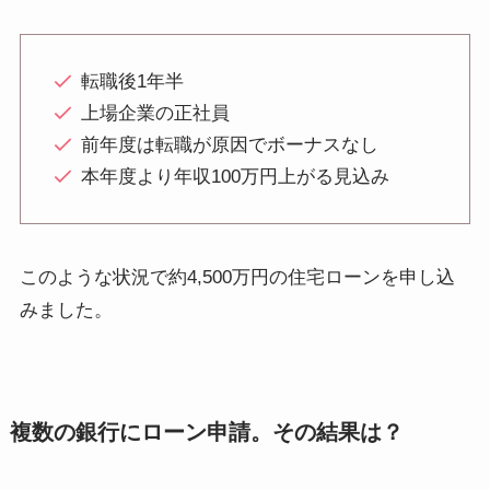
転職後1年半
上場企業の正社員
前年度は転職が原因でボーナスなし
本年度より年収100万円上がる見込み
このような状況で
約4,500万円の住宅ローン
を申し込
みました。
複数の
銀行に
ローン
申請。その結果は？