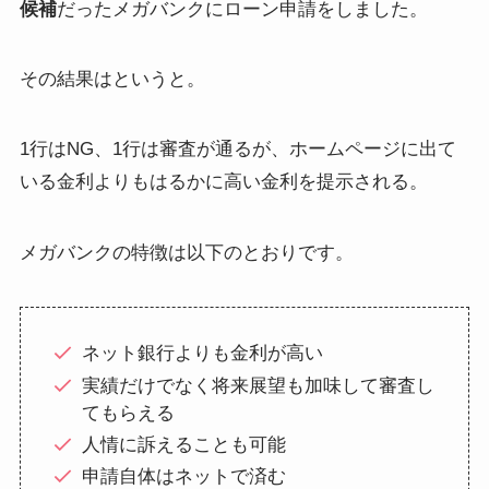
候補
だったメガバンクにローン申請をしました。
その結果はというと。
1行はNG、
1行は審査が通るが、ホームページに出て
いる金利よりも
はるかに高い金利を提示される
。
メガバンクの特徴は以下のとおりです。
ネット銀行よりも金利が高い
実績だけでなく将来展望も加味して審査し
てもらえる
人情に訴えることも可能
申請自体はネットで済む