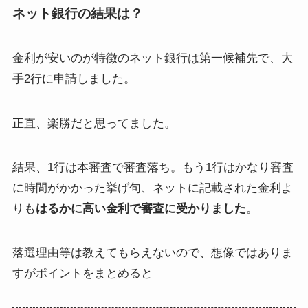
ネット銀行
の結果は？
金利が安いのが特徴のネット銀行は
第一候補先
で、大
手2行に申請しました。
正直、楽勝だと思ってました。
結果、1行は
本審査で審査落ち
。もう1行はかなり審査
に時間がかかった挙げ句、ネットに記載された金利よ
りも
はるかに高い金利で審査に受かりました
。
落選理由等は教えてもらえないので、想像ではありま
すがポイントをまとめると