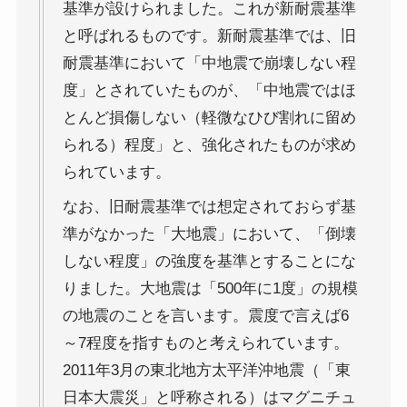
基準が設けられました。これが新耐震基準
と呼ばれるものです。新耐震基準では、旧
耐震基準において「中地震で崩壊しない程
度」とされていたものが、「中地震ではほ
とんど損傷しない（軽微なひび割れに留め
られる）程度」と、強化されたものが求め
られています。
なお、旧耐震基準では想定されておらず基
準がなかった「大地震」において、「倒壊
しない程度」の強度を基準とすることにな
りました。大地震は「500年に1度」の規模
の地震のことを言います。震度で言えば6
～7程度を指すものと考えられています。
2011年3月の東北地方太平洋沖地震（「東
日本大震災」と呼称される）はマグニチュ