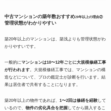
中古マンションの築年数おすすめ
20年以上の理由②
管理状態がわかりやすい
築20年以上のマンションは、築浅よりも管理状態がわ
かりやすいです。
一般的に
マンションは10〜12年ごとに大規模修繕工事
が行われます
。大規模修繕工事では、マンションの構
造などについて、プロの鑑定士が診断を行います。
結
果は居住者で共有することに
なります。
築20年以上の物件であれば、
1〜2回は修繕を経験
して
いるので、
物件の劣化具合を把握
してから購入するこ