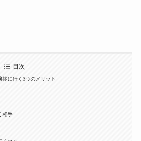
目次
挨拶に行く3つのメリット
く相手