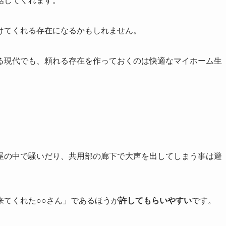
話してくれます。
けてくれる存在
になるかもしれません。
る現代でも、頼れる存在を作っておくのは快適なマイホーム生
屋の中で騒いだり、共用部の廊下で大声を出してしまう事は避
来てくれた○○さん」であるほうが
許してもらいやすい
です。