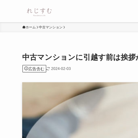
ホーム
中古マンション
中古マンションに引越す前は挨拶
広告含む
2024-02-03