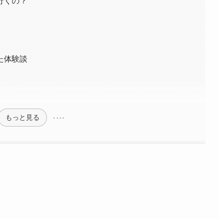
行くの？
た体験談
もっと見る