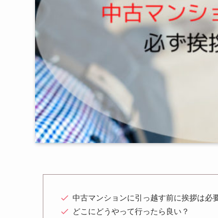
中古マンションに引っ越す前に挨拶は必
どこにどうやって行ったら良い？