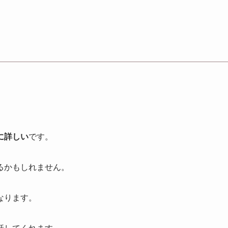
に詳しい
です。
るかもしれません。
なります。